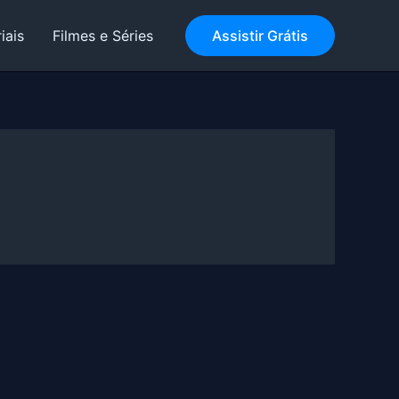
iais
Filmes e Séries
Assistir Grátis