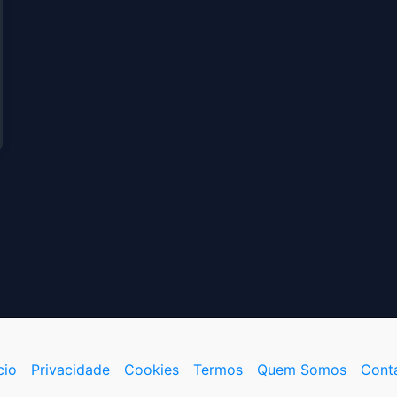
cio
Privacidade
Cookies
Termos
Quem Somos
Cont