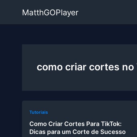
Ir
MatthGOPlayer
para
o
conteúdo
como criar cortes no
Tutoriais
Como Criar Cortes Para TikTok:
Dicas para um Corte de Sucesso