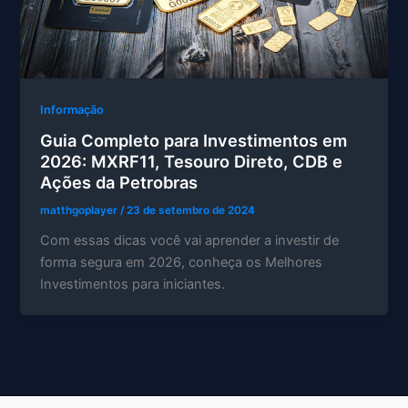
Informação
Guia Completo para Investimentos em
2026: MXRF11, Tesouro Direto, CDB e
Ações da Petrobras
matthgoplayer
/
23 de setembro de 2024
Com essas dicas você vai aprender a investir de
forma segura em 2026, conheça os Melhores
Investimentos para iniciantes.