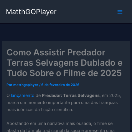
Ir
MatthGOPlayer
para
o
conteúdo
Como Assistir Predador
Terras Selvagens Dublado e
Tudo Sobre o Filme de 2025
Por
matthgoplayer
/
6 de fevereiro de 2026
O
lançamento
de
Predador: Terras Selvagens
, em 2025,
marca um momento importante para uma das franquias
mais icônicas da ficção científica.
Apostando em uma narrativa mais ousada, o filme se
afasta da fórmula tradicional da saga e apresenta uma