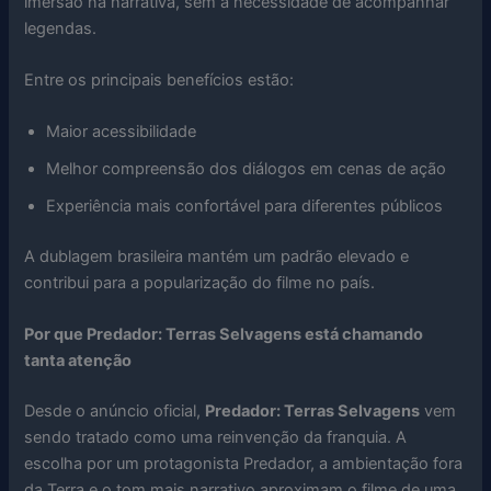
imersão na narrativa, sem a necessidade de acompanhar
legendas.
Entre os principais benefícios estão:
Maior acessibilidade
Melhor compreensão dos diálogos em cenas de ação
Experiência mais confortável para diferentes públicos
A dublagem brasileira mantém um padrão elevado e
contribui para a popularização do filme no país.
Por que Predador: Terras Selvagens está chamando
tanta atenção
Desde o anúncio oficial,
Predador: Terras Selvagens
vem
sendo tratado como uma reinvenção da franquia. A
escolha por um protagonista Predador, a ambientação fora
da Terra e o tom mais narrativo aproximam o filme de uma