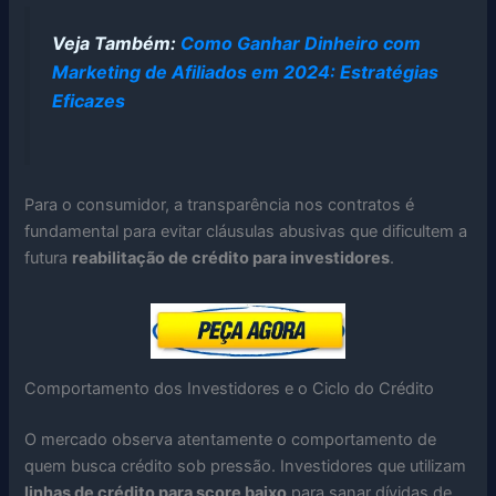
Veja Também:
Como Ganhar Dinheiro com
Marketing de Afiliados em 2024: Estratégias
Eficazes
Para o consumidor, a transparência nos contratos é
fundamental para evitar cláusulas abusivas que dificultem a
futura
reabilitação de crédito para investidores
.
Comportamento dos Investidores e o Ciclo do Crédito
O mercado observa atentamente o comportamento de
quem busca crédito sob pressão. Investidores que utilizam
linhas de crédito para score baixo
para sanar dívidas de