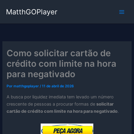
Ir
MatthGOPlayer
para
o
conteúdo
Como solicitar cartão de
crédito com limite na hora
para negativado
Por
matthgoplayer
/
11 de abril de 2026
A busca por liquidez imediata tem levado um número
crescente de pessoas a procurar formas de
solicitar
cartão de crédito com limite na hora para negativado
.